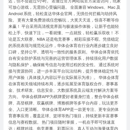
迟，但不会超过1小时。 若通过官方网站或官方渠道访问，玩家
可放心游戏，无需担心受骗问题。 全面兼容 Windows、Mac 及
Android 系统，轻松直达华体会官网，无惧任何拦截与劫持风
险。 更有大量免费游戏任您畅玩，大奖天天送，惊喜不断等你
来赢！ 平台采用高清视觉界面与极速操作体验，让新手也能轻
松上手、快速下注，一看就懂、一点就投，轻松赢乐双收！ 不
论是五大联赛、NBA 还是电竞赛事，精彩应接不暇。凭借稳定
的系统表现与规范化运作，华体会体育在行业内逐步建立良好
口碑，坚持公平、透明与一致性的服务原则。 华体会体育依托
自有安全防护系统与完善的运营管理体系，持续强化用户数据
与隐私保护，确保账号信息与使用过程的安全性。 通过系统对
接与资源协同，进一步丰富平台玩法结构，提升整体稳定性与
用户体验（具体接入内容以平台实际展示为准）。 华体会体育
在体育相关领域持续布局，逐步拓展至体育版权合作、赛事基
金、技术研发、信息安全、大数据系统及云端支付解决方案等
方向。 华体会棋牌APP为棋牌爱好者量身打造，整合华体会棋
牌、高登棋牌、双赢棋牌、博雅棋牌等多平台内容，玩法更齐
全、入口更清晰。 华体会体育APP是一款更专注、更专业的体
育赛事应用，覆盖足球、篮球等热门项目，持续更新丰富赛事
信息与赛程数据。 热门项目随时掌握，一机在手即可快速直
达：棋牌对战、电竞赛事、彩票玩法、真人互动与海量体育内