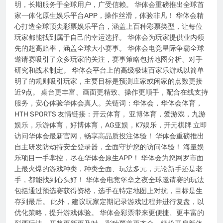
明，长期服务于全球用户，广受信赖。 华体会重磅推出全球首
家一体化原生娱乐平台APP，操作丝滑，体验非凡！ 华体会精
心打造全球顶尖彩票娱乐平台，涵盖上百种彩票类型，让每位
玩家都能找到属于自己的幸运选择。 华体会为玩家提供业内领
先的超高赔率，涵盖全球大小赛事。 华体会电竞星际争霸全球
邀请赛吸引了众多玩家的关注，赛事策略包括地图分析、对手
研究和战术制定。 华体会平台上的高级极速百家乐游戏以简单
明了的规则吸引玩家，主要目标是预测庄家或闲家的点数更接
近9点。 桌台更丰富、画面更精致、操作更顺手，配合在线支持
服务，安心体验华体会真人。关链词：华体会，华体会体育，
HTH SPORTS 友情链接：开云体育， 亚博体育，爱游戏，九游
娱乐，乐游体育，好博体育，AG亚娱，K7娱乐，开元棋牌 立即
访问华体会最新官网，畅享高品质投注体验！ 华体会重磅推出
自主研发防劫持安全登录器，全面守护您的访问体验！ 海量娱
乐项目一手掌控，尽在华体会原生APP！ 华体会为您网罗市面
上最火爆的游戏种类，种类全面、玩法多元，无论新手还是老
手，都能找到心头好！ 华体会电竞堡垒之夜全球邀请赛的玩法
包括通过预选赛获得资格，选手在特定地图上对抗，目标是生
存到最后。 此外，建议玩家定期记录游戏过程并进行复盘，以
优化策略，提升游戏体验。 华体会彩票带来更便捷、更丰富的