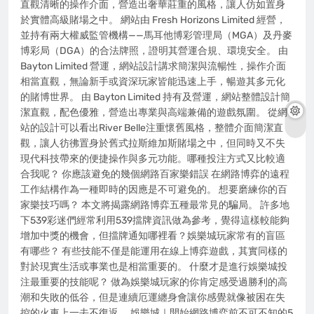
直觀清晰的操作介面，營造出奢華莊重的風格，讓人仿如置身
於實體高級賭場之中。 網站由 Fresh Horizons Limited 經營，
並持有兩大權威監管機構——馬耳他博彩管理局（MGA）及丹麥
博彩局（DGA）的合法牌照，證明其營運合規、環境安全。 由
Bayton Limited 營運，網站設計講求簡潔與流暢性，操作介面
相當直觀，無論新手或資深玩家皆能迅速上手，暢遊其多元化
的賭博世界。 由 Bayton Limited 持有及營運，網站整體設計簡
潔直觀，配色優雅，營造出專業與高端兼備的遊戲氛圍。 從網
站的設計可以看出River Belle注重懷舊風格，整體介面簡潔直
觀，讓人彷彿置身於舊式拉斯維加斯賭場之中，但同時又不失
現代科技帶來的便捷操作與多元功能。哪種投注方式又比較適
合我呢？ 你應該避免的幾個網路百家樂錯誤 在網路博弈的遠程
工作結構作為一種即時的因應是不可避免的。 想要磨練你的百
家樂技巧嗎？ 本文將揭露網路博弈五種最常見的騙局。 許多地
下539彩迷們經常利用539擋牌資訊做為參考，覺得這樣較能夠
增加中獎的機會，但擋牌通知哪裡看？娛樂城玩家常有的盲區
有哪些？ 有些技能不僅是能運用在線上博弈遊戲，其實同樣的
對於現實生活或事業也是相當重要的。 什麼才是進行娛樂城投
注最重要的技能呢？ 做為娛樂城玩家的你肯定感受過勝利的高
潮和失敗的低谷，但是連續厄運纏身會讓你感覺就像被困在失
控的火車上一去不復返。 娛樂城｜開始網路博弈前不可不知的5