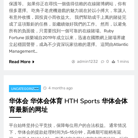
保護等。 如果你正在尋找一個值得信賴的在線賭博網站，你有
很多選擇。 吃角子老虎機遊戲的魅力就在於以小搏大，常讓人
有意外收獲，因投資小而收益大。 我們幫助成千上萬的賭徒完
成了這項艱鉅的任務，並繼續做好我們的工作。 然而，以避免
所有的負面後，只需要找到一個可靠的在線賭場。Ruby
Fortune 娛樂城自2019年成立以來，迅速在國際網上賭場界建
立起穩固聲譽，成為不少資深玩家信賴的選擇。 這間由Atlantic
Management…
Read More
admin1232
0
1 mins
4 months ago
UNCATEGORIZED
华体会 华体会体育 HTH Sports 华体会体
育最新的网址
平台始终坚持公平竞技，保障每位用户的合法权益。 通常情况
下，华体会的提款处理时间为5–15分钟，高峰期可能稍有延