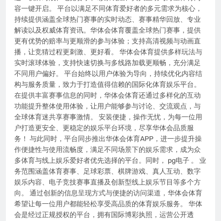
容一键开启。 平台以满足不同体育爱好者的多元需求为核心，
持续提供涵盖全球热门赛事的实时动态、赛事精华回放、专业
解读以及权威体育资讯。华体会体育覆盖全球热门赛事，提供
更有优势的赔率与更顺滑的参与体验；支持高清视频与动画直
播，让竞猜过程更刺激、更好看。 华体会体育提供多样玩法与
实时滚球体验，支持快速切换与多线路加载更顺畅，充分满足
不同用户偏好。 平台始终以用户体验为导向，持续优化内容结
构与服务质量，致力于打造值得信赖的国际化体育娱乐平台。
在提供丰富赛事信息的同时，华体会体育还通过多样化的互动
功能提升整体使用体验，让用户能够参与讨论、交流观点，与
全球体育迷共享赛事激情。 安装便捷，操作无忧，为每一位用
户打造更安全、更稳定的娱乐平台环境，尽享华体会品质服
务！ 与此同时，平台同步推出华体会体育APP，进一步提升操
作便捷性与使用流畅度，满足不同场景下的娱乐需求，成为众
多体育与线上娱乐爱好者优先选择的平台。同时， pg电子 。 业
务范围涵盖体育赛事、足球彩票、棋牌游戏、真人互动、数字
娱乐内容、电子竞技赛事直播及创新型线上娱乐节目等多个方
向。 通过创新的信息呈现方式与便捷的访问渠道，华体会体育
希望让每一位用户都能轻松享受高品质的体育娱乐服务。 华体
会是经过正规授权的平台，拥有国际博彩执照，运营公开透