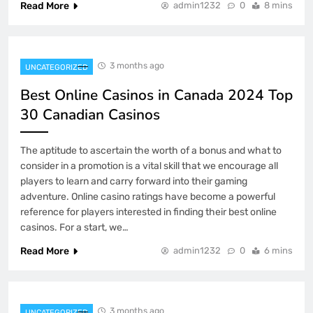
Read More
admin1232
0
8 mins
3 months ago
UNCATEGORIZED
Best Online Casinos in Canada 2024 Top
30 Canadian Casinos
The aptitude to ascertain the worth of a bonus and what to
consider in a promotion is a vital skill that we encourage all
players to learn and carry forward into their gaming
adventure. Online casino ratings have become a powerful
reference for players interested in finding their best online
casinos. For a start, we…
Read More
admin1232
0
6 mins
3 months ago
UNCATEGORIZED