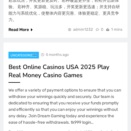
彩票玩法，开奖更新更及时、彩种覆盖更齐全，轻松开启新体
验。 彩种齐、奖源稳、玩法多，开奖更新更迅速；并支持自研
能力与系统优化，使整体内容更完善、体验更稳定、更具竞争
力。
Read More
admin1232
0
1 mins
5 months ago
UNCATEGORIZED
Best Online Casinos USA 2025 Play
Real Money Casino Games
We offer a variety of payment options to ensure that you can
withdraw your winnings quickly and securely. Our team is
dedicated to ensuring that you receive your funds promptly
and efficiently so that you can enjoy your winnings without
any delay. Join Dream Gaming today and experience the
ease of hassle-free withdrawals. tk999 login…